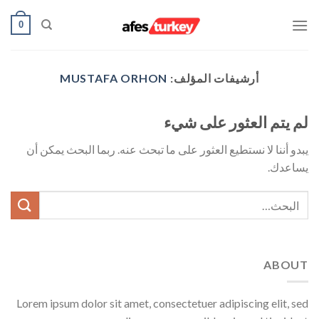
خطي
0
لمحتوى
أرشيفات المؤلف:
MUSTAFA ORHON
لم يتم العثور على شيء
يبدو أننا لا نستطيع العثور على ما تبحث عنه. ربما البحث يمكن أن
يساعدك.
ABOUT
Lorem ipsum dolor sit amet, consectetuer adipiscing elit, sed