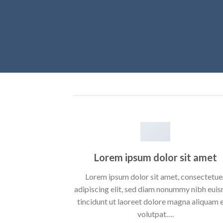
Lorem ipsum dolor sit amet
Lorem ipsum dolor sit amet, consectetue
adipiscing elit, sed diam nonummy nibh eui
tincidunt ut laoreet dolore magna aliquam 
volutpat….