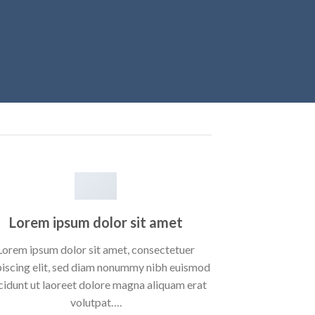
Lorem ipsum dolor sit amet
Lorem ipsum dolor sit amet, consectetuer
piscing elit, sed diam nonummy nibh euismod
cidunt ut laoreet dolore magna aliquam erat
volutpat….