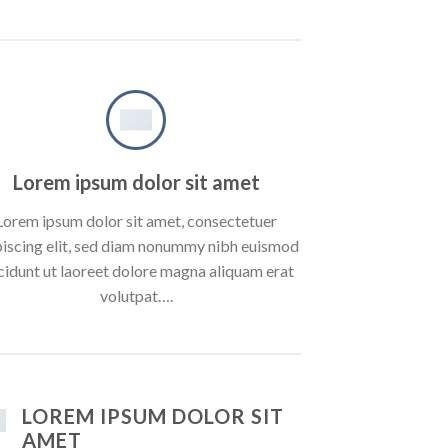
Lorem ipsum dolor sit amet
Lorem ipsum dolor sit amet, consectetuer
piscing elit, sed diam nonummy nibh euismod
cidunt ut laoreet dolore magna aliquam erat
volutpat….
LOREM IPSUM DOLOR SIT
AMET