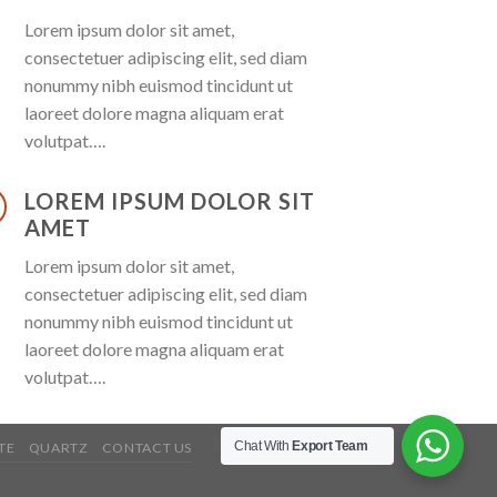
Lorem ipsum dolor sit amet,
consectetuer adipiscing elit, sed diam
nonummy nibh euismod tincidunt ut
laoreet dolore magna aliquam erat
volutpat….
LOREM IPSUM DOLOR SIT
AMET
Lorem ipsum dolor sit amet,
consectetuer adipiscing elit, sed diam
nonummy nibh euismod tincidunt ut
laoreet dolore magna aliquam erat
volutpat….
Chat With
Export Team
TE
QUARTZ
CONTACT US