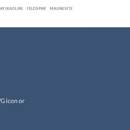
AY (KAOLIN)
FELDSPAR
MAGNESITE
VG icon or